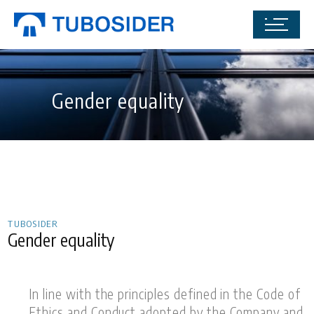
Gender equality
TUBOSIDER
Gender equality
In line with the principles defined in the Code of
Ethics and Conduct adopted by the Company and