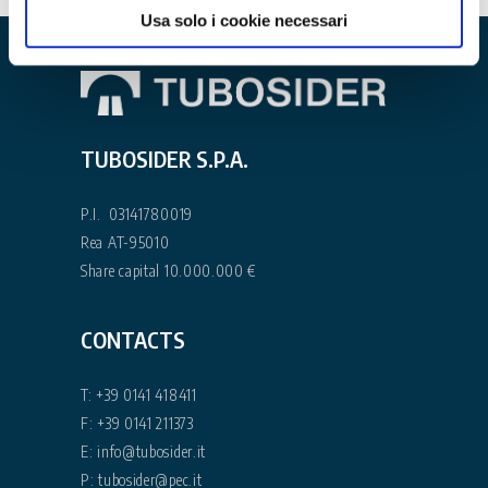
Usa solo i cookie necessari
TUBOSIDER S.P.A.
P.I. 03141780019
Rea AT-95010
Share capital 10.000.000 €
CONTACTS
T:
+39 0141 418411
F: +39 0141 211373
E:
info@tubosider.it
P:
tubosider@pec.it