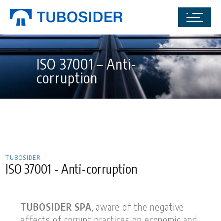
ISO 37001 – Anti-
corruption
TUBOSIDER
ISO 37001 - Anti-corruption
TUBOSIDER SPA
, aware of the negative
effects of corrupt practices on economic and