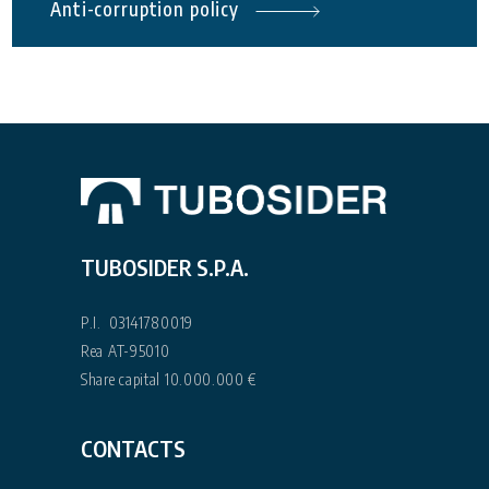
Anti-corruption policy
TUBOSIDER S.P.A.
P.I. 03141780019
Rea AT-95010
Share capital 10.000.000 €
CONTACTS