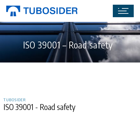
ISO 39001 – Road safety
TUBOSIDER
ISO 39001 - Road safety